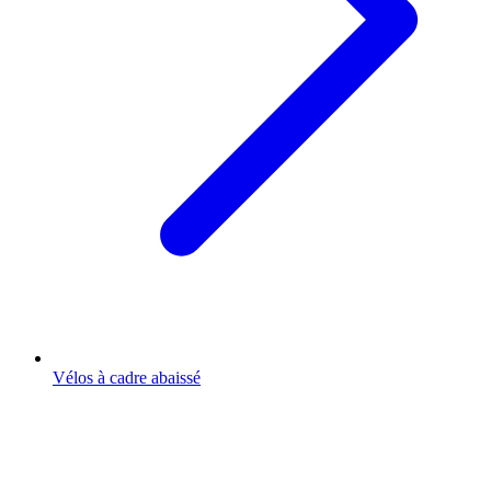
Vélos à cadre abaissé