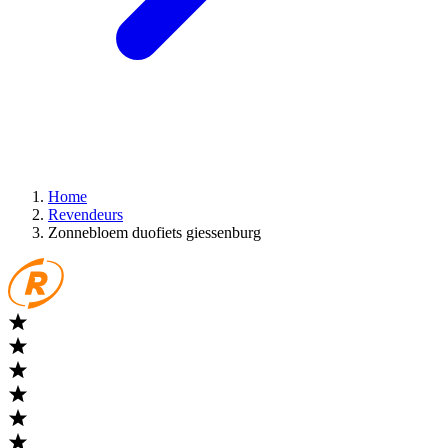
Home
Revendeurs
Zonnebloem duofiets giessenburg