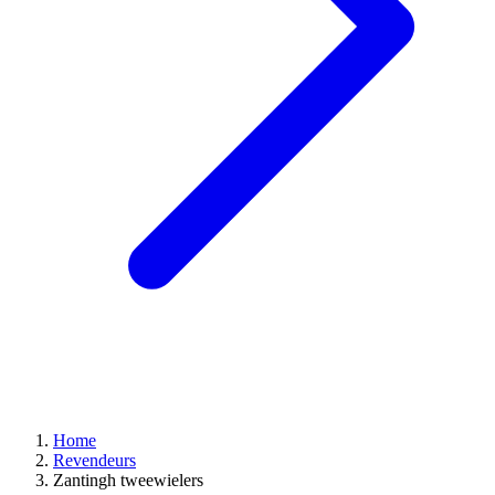
Home
Revendeurs
Zantingh tweewielers