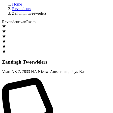
Home
Revendeurs
Zantingh tweewielers
Revendeur vanRaam
Zantingh Tweewielers
Vaart NZ 7
,
7833 HA Nieuw-Amsterdam
,
Pays-Bas