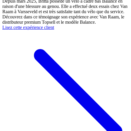
Depuis mars 2025, Britta possède un vélo à cadre bas Balance en
raison d'une blessure au genou. Elle a effectué deux essais chez Van
Raam à Varsseveld et est très satisfaite tant du vélo que du service.
Découvrez dans ce témoignage son expérience avec Van Raam, le
distributeur premium Topsell et le modèle Balance.
Lisez cette expérience client