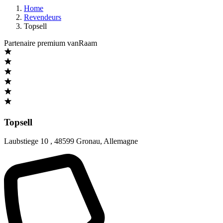
Home
Revendeurs
Topsell
Partenaire premium vanRaam
Topsell
Laubstiege 10
,
48599 Gronau
,
Allemagne