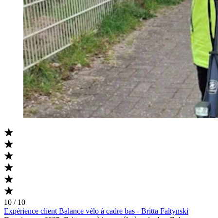
10 / 10
Expérience client Balance vélo à cadre bas - Britta Faltynski