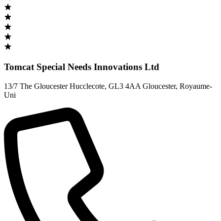
Tomcat Special Needs Innovations Ltd
13/7 The Gloucester Hucclecote
,
GL3 4AA Gloucester
,
Royaume-
Uni