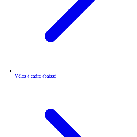
Vélos à cadre abaissé