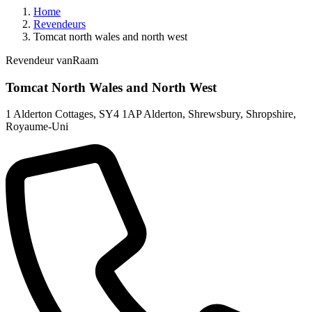
Home
Revendeurs
Tomcat north wales and north west
Revendeur vanRaam
Tomcat North Wales and North West
1 Alderton Cottages
,
SY4 1AP Alderton, Shrewsbury, Shropshire
,
Royaume-Uni