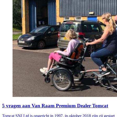
5 vragen aan Van Raam Premium Dealer Tomcat
Tomcat SNI Ltd is opgericht in 1997, in oktober 2018 zijn zij gestart