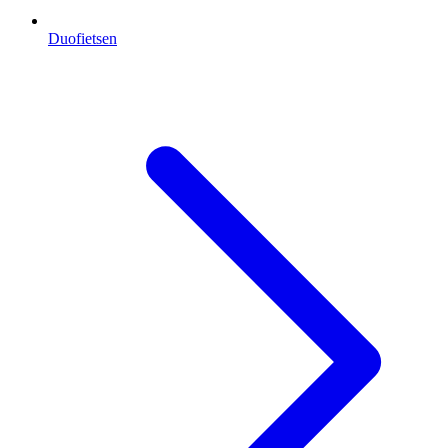
Duofietsen