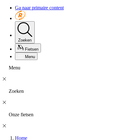
Ga naar primaire content
Zoeken
Fietsen
Menu
Menu
Zoeken
Onze fietsen
Home