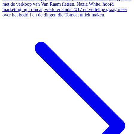
met de verkoop van Van Raam fietsen. Nazia White, hoofd
marketing bij Tomcat, werkt er sinds 2017 en vertelt je graag meer
over het bedrijf en de dingen die Tomcat uniek maken.