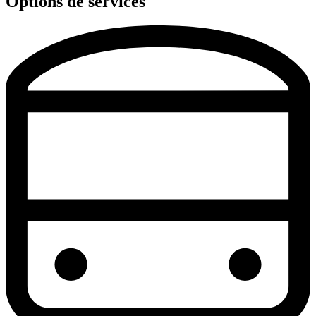
Options de services