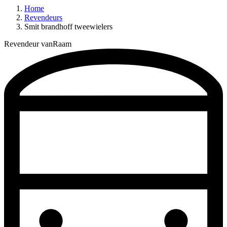
Home
Revendeurs
Smit brandhoff tweewielers
Revendeur vanRaam