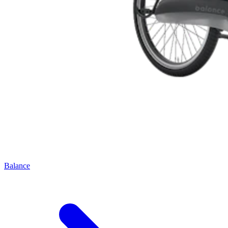
Balance