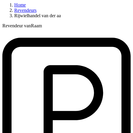
Home
Revendeurs
Rijwielhandel van der aa
Revendeur vanRaam