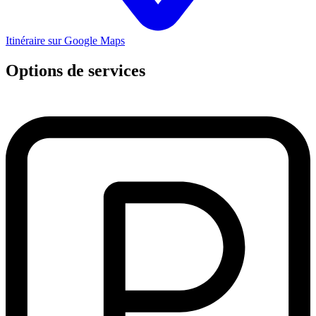
Itinéraire sur Google Maps
Options de services