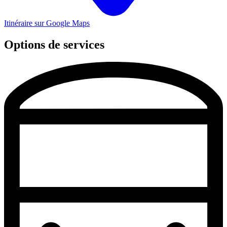
Itinéraire sur Google Maps
Options de services