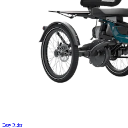
Easy Rider