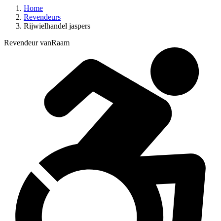
Home
Revendeurs
Rijwielhandel jaspers
Revendeur vanRaam