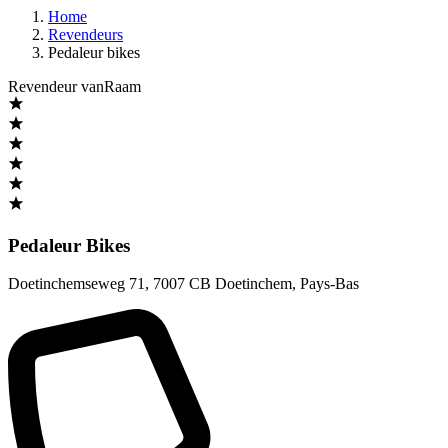
Home
Revendeurs
Pedaleur bikes
Revendeur vanRaam
Pedaleur Bikes
Doetinchemseweg 71
,
7007 CB Doetinchem
,
Pays-Bas