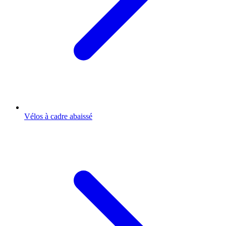
Vélos à cadre abaissé