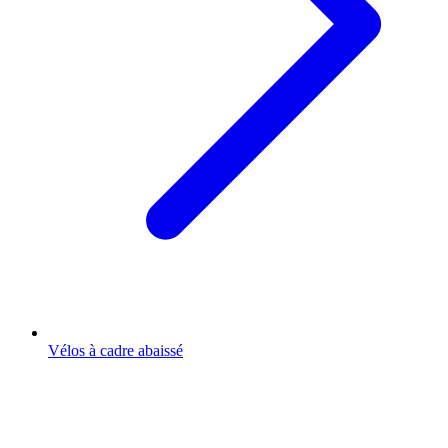
Vélos à cadre abaissé