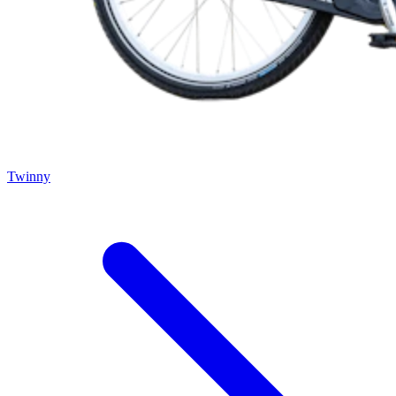
Twinny