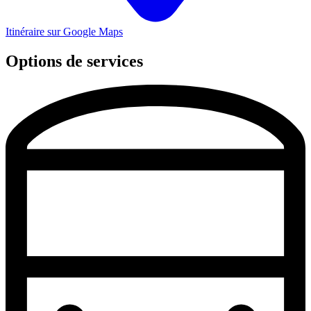
Itinéraire sur Google Maps
Options de services