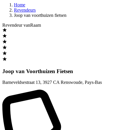
Home
Revendeurs
Joop van voorthuizen fietsen
Revendeur vanRaam
Joop van Voorthuizen Fietsen
Barneveldsestraat 13
,
3927 CA Renswoude
,
Pays-Bas