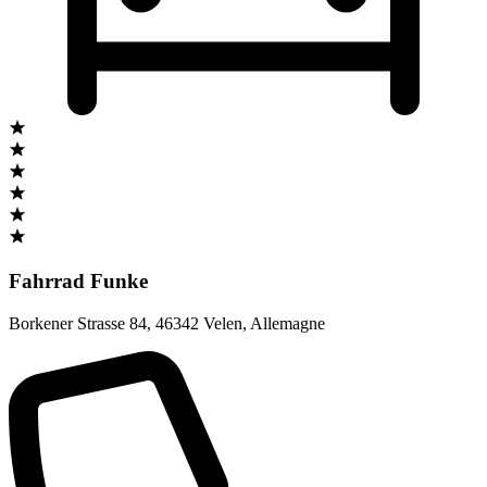
Fahrrad Funke
Borkener Strasse 84
,
46342 Velen
,
Allemagne