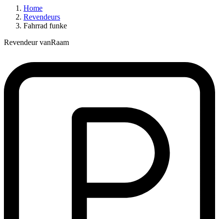
Home
Revendeurs
Fahrrad funke
Revendeur vanRaam