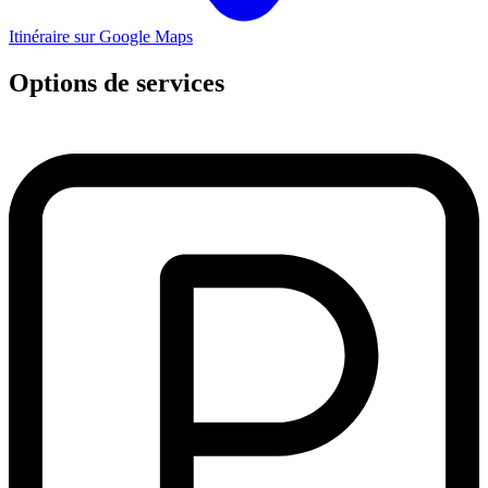
Itinéraire sur Google Maps
Options de services