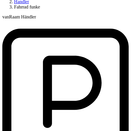
Handler
Fahrrad funke
vanRaam Händler