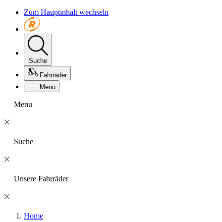
Zum Hauptinhalt wechseln
Suche
Fahrräder
Menu
Menu
Suche
Unsere Fahrräder
Home