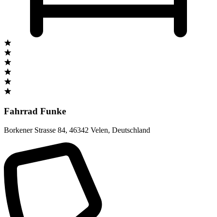
Fahrrad Funke
Borkener Strasse 84
,
46342 Velen
,
Deutschland