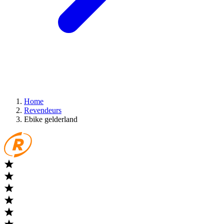
Home
Revendeurs
Ebike gelderland