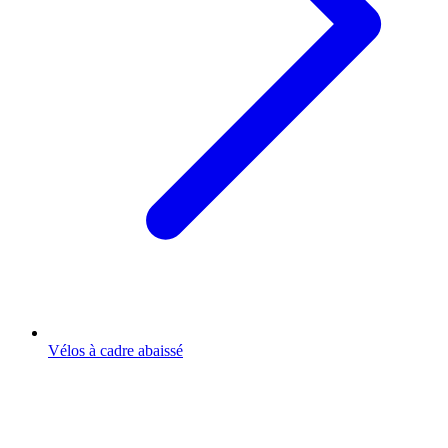
Vélos à cadre abaissé