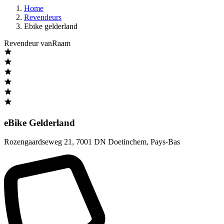
Home
Revendeurs
Ebike gelderland
Revendeur vanRaam
eBike Gelderland
Rozengaardseweg 21
,
7001 DN Doetinchem
,
Pays-Bas