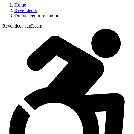
Home
Revendeurs
Dreirad zentrum hamm
Revendeur vanRaam