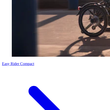
Easy Rider Compact