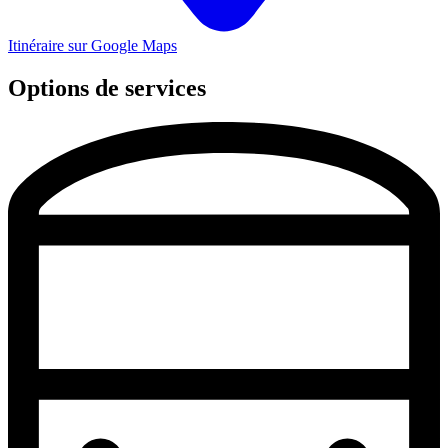
Itinéraire sur Google Maps
Options de services