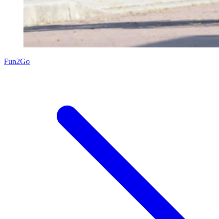
Fun2Go