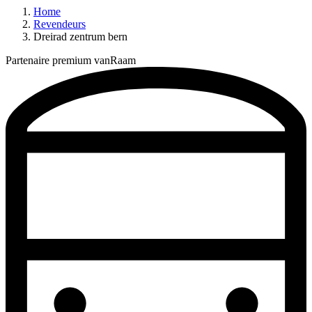
Home
Revendeurs
Dreirad zentrum bern
Partenaire premium vanRaam