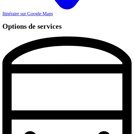
Itinéraire sur Google Maps
Options de services