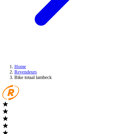
Home
Revendeurs
Bike totaal lambeck