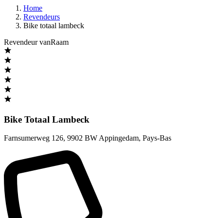
Home
Revendeurs
Bike totaal lambeck
Revendeur vanRaam
Bike Totaal Lambeck
Farnsumerweg 126
,
9902 BW Appingedam
,
Pays-Bas