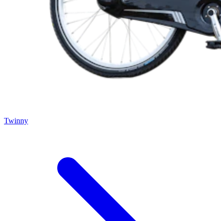
Twinny