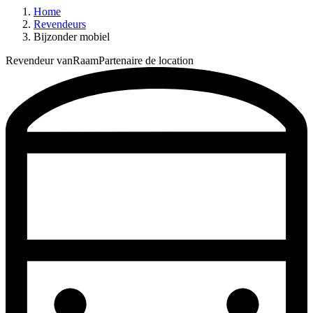
Home
Revendeurs
Bijzonder mobiel
Revendeur vanRaam
Partenaire de location