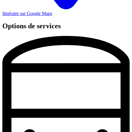
Itinéraire sur Google Maps
Options de services