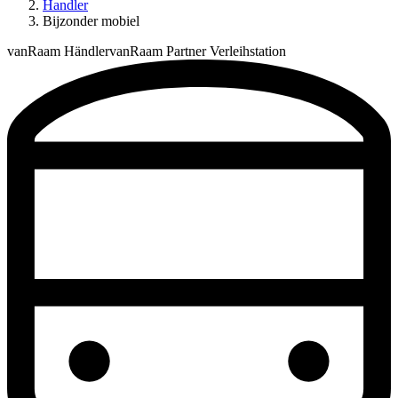
Handler
Bijzonder mobiel
vanRaam Händler
vanRaam Partner Verleihstation