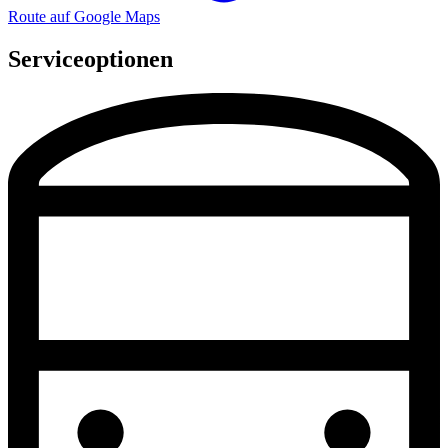
Route auf Google Maps
Serviceoptionen