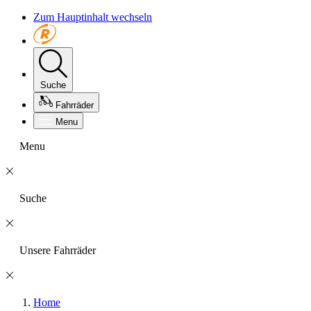
Zum Hauptinhalt wechseln
Suche
Fahrräder
Menu
Menu
Suche
Unsere Fahrräder
Home