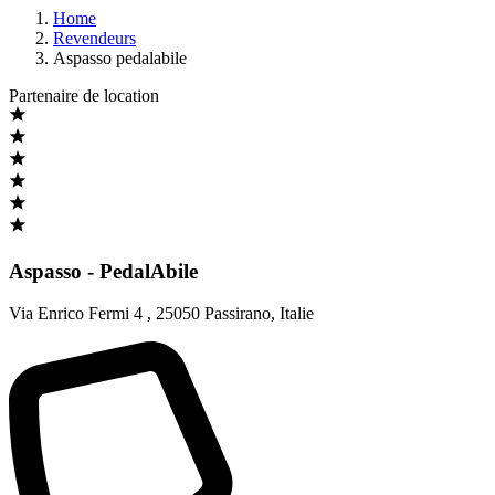
Home
Revendeurs
Aspasso pedalabile
Partenaire de location
Aspasso - PedalAbile
Via Enrico Fermi 4
,
25050 Passirano
,
Italie