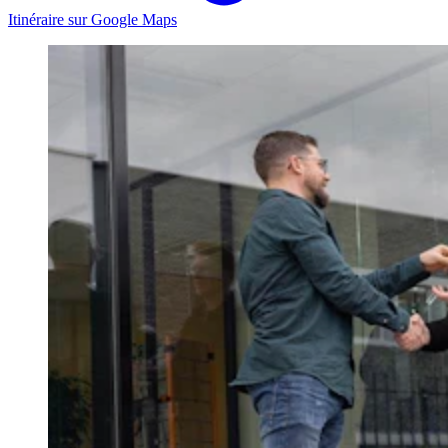
Itinéraire sur Google Maps