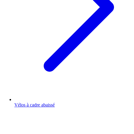
Vélos à cadre abaissé