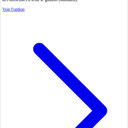
Voir l'option