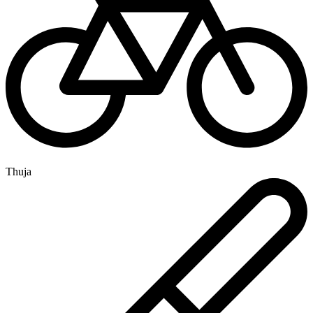
Thuja