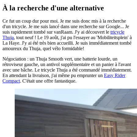
À la recherche d'une alternative
Ce fut un coup dur pour moi. Je me suis donc mis à la recherche
d'un tricycle. Je me suis lancé dans une recherche sur Google... Je
suis rapidement tombé sur vanRaam. J'y ai découvert le
tricycle
Thuja
, tout neuf ! Le 19 août, j'ai pu l'essayer au 'Mobiliteitsplein' à
La Haye. J'y ai été très bien accueilli. Je suis immédiatement tombé
amoureux du Thuja, quel vélo formidable!
Négociation : un Thuja Smooth vert, une batterie lourde, un
rétroviseur gauche, un antivol supplémentaire et un panier à l'avant
avec une bâche. Le tricycle Thuja a été commandé immédiatement.
En attendant la livraison, j'ai même pu emprunter un
Easy Rider
Compact
. C'était une offre fantastique.