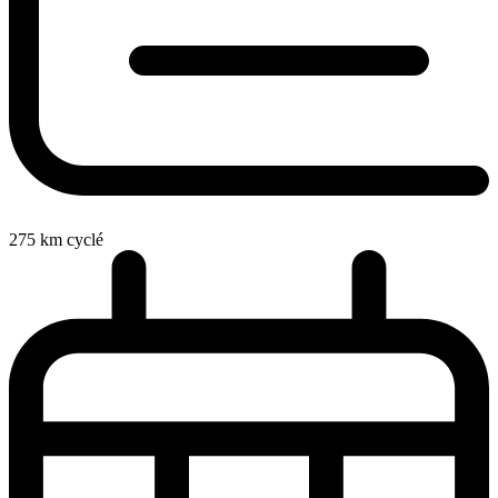
275
km cyclé