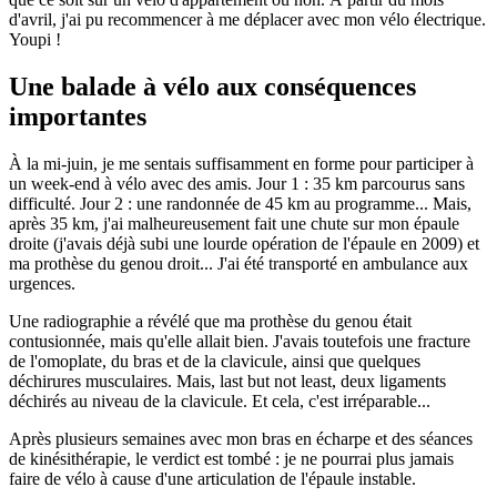
d'avril, j'ai pu recommencer à me déplacer avec mon vélo électrique.
Youpi !
Une balade à vélo aux conséquences
importantes
À la mi-juin, je me sentais suffisamment en forme pour participer à
un week-end à vélo avec des amis. Jour 1 : 35 km parcourus sans
difficulté. Jour 2 : une randonnée de 45 km au programme... Mais,
après 35 km, j'ai malheureusement fait une chute sur mon épaule
droite (j'avais déjà subi une lourde opération de l'épaule en 2009) et
ma prothèse du genou droit... J'ai été transporté en ambulance aux
urgences.
Une radiographie a révélé que ma prothèse du genou était
contusionnée, mais qu'elle allait bien. J'avais toutefois une fracture
de l'omoplate, du bras et de la clavicule, ainsi que quelques
déchirures musculaires. Mais, last but not least, deux ligaments
déchirés au niveau de la clavicule. Et cela, c'est irréparable...
Après plusieurs semaines avec mon bras en écharpe et des séances
de kinésithérapie, le verdict est tombé : je ne pourrai plus jamais
faire de vélo à cause d'une articulation de l'épaule instable.