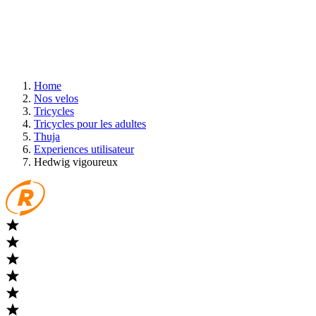
Home
Nos velos
Tricycles
Tricycles pour les adultes
Thuja
Experiences utilisateur
Hedwig vigoureux