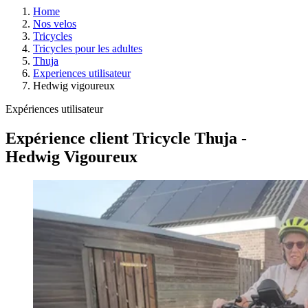
Home
Nos velos
Tricycles
Tricycles pour les adultes
Thuja
Experiences utilisateur
Hedwig vigoureux
Expériences utilisateur
Expérience client Tricycle Thuja -
Hedwig Vigoureux