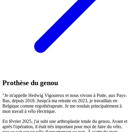
Prothèse du genou
"Je m'appelle Hedwig Vigoureux et nous vivons à Putte, aux Pays-
Bas, depuis 2018. Jusqu'à ma retraite en 2023, je travaillais en
Belgique comme ergothérapeute. Je me rendais principalement à
mon travail à vélo électrique.
En février 2025, j'ai subi une arthroplastie totale du genou. Avant et
après l'opération, il était très important pour moi de faire du vélo,
que ce soit sur un vélo d'appartement ou non. À partir du mois