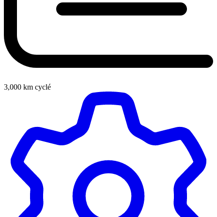
3,000
km cyclé