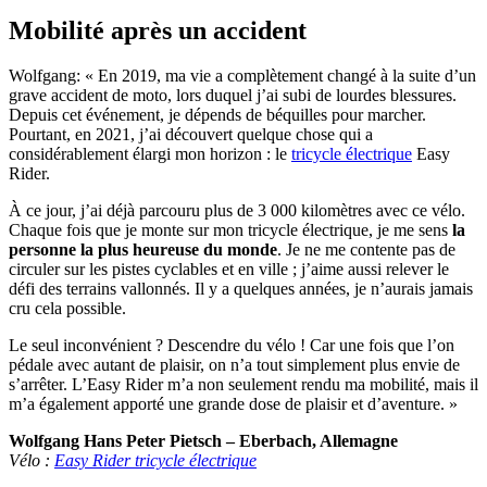
Mobilité après un accident
Wolfgang: « En 2019, ma vie a complètement changé à la suite d’un
grave accident de moto, lors duquel j’ai subi de lourdes blessures.
Depuis cet événement, je dépends de béquilles pour marcher.
Pourtant, en 2021, j’ai découvert quelque chose qui a
considérablement élargi mon horizon : le
tricycle électrique
Easy
Rider.
À ce jour, j’ai déjà parcouru plus de 3 000 kilomètres avec ce vélo.
Chaque fois que je monte sur mon tricycle électrique, je me sens
la
personne la plus heureuse du monde
. Je ne me contente pas de
circuler sur les pistes cyclables et en ville ; j’aime aussi relever le
défi des terrains vallonnés. Il y a quelques années, je n’aurais jamais
cru cela possible.
Le seul inconvénient ? Descendre du vélo ! Car une fois que l’on
pédale avec autant de plaisir, on n’a tout simplement plus envie de
s’arrêter. L’Easy Rider m’a non seulement rendu ma mobilité, mais il
m’a également apporté une grande dose de plaisir et d’aventure. »
Wolfgang Hans Peter Pietsch – Eberbach, Allemagne
Vélo :
Easy Rider tricycle électrique