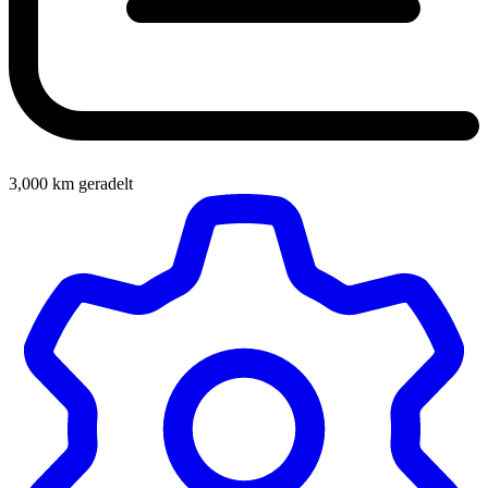
3,000
km geradelt