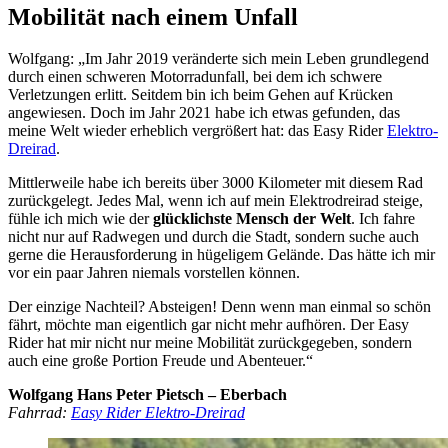
Mobilität nach einem Unfall
Wolfgang: „Im Jahr 2019 veränderte sich mein Leben grundlegend
durch einen schweren Motorradunfall, bei dem ich schwere
Verletzungen erlitt. Seitdem bin ich beim Gehen auf Krücken
angewiesen. Doch im Jahr 2021 habe ich etwas gefunden, das
meine Welt wieder erheblich vergrößert hat: das Easy Rider
Elektro-
Dreirad
.
Mittlerweile habe ich bereits über 3000 Kilometer mit diesem Rad
zurückgelegt. Jedes Mal, wenn ich auf mein Elektrodreirad steige,
fühle ich mich wie der
glücklichste Mensch der Welt
. Ich fahre
nicht nur auf Radwegen und durch die Stadt, sondern suche auch
gerne die Herausforderung in hügeligem Gelände. Das hätte ich mir
vor ein paar Jahren niemals vorstellen können.
Der einzige Nachteil? Absteigen! Denn wenn man einmal so schön
fährt, möchte man eigentlich gar nicht mehr aufhören. Der Easy
Rider hat mir nicht nur meine Mobilität zurückgegeben, sondern
auch eine große Portion Freude und Abenteuer.“
Wolfgang Hans Peter Pietsch – Eberbach
Fahrrad:
Easy Rider Elektro-Dreirad