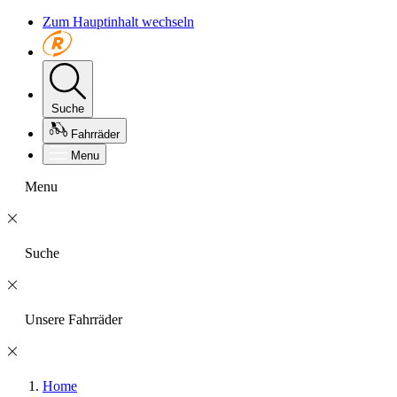
Zum Hauptinhalt wechseln
Suche
Fahrräder
Menu
Menu
Suche
Unsere Fahrräder
Home