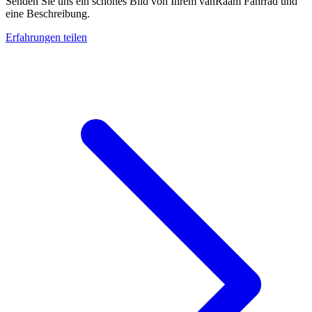
Senden Sie uns ein schönes Bild von Ihrem vanRaam Fahrrad und
eine Beschreibung.
Erfahrungen teilen