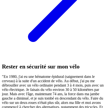
Rester en sécurité sur mon vélo
"En 1980, j'ai eu une hématome épidural (saignement dans le
cerveau) à la suite d'un accident de vélo. Au début, j'ai pu me
débrouiller avec un vélo ordinaire pendant 3 à 4 mois, puis avec un
vélo électrique. Je faisais du vélo environ 30 à 50 kilomètres par
jour. Mais avec l'âge, maintenant 74 ans, la force dans ma jambe
gauche a diminué, et je suis tombé en descendant du vélo. Faire du
vélo sur un deux-roues n'était plus sûr, alors ma fille et moi avons
commencé à chercher des alternatives, notamment des tricycles. Et