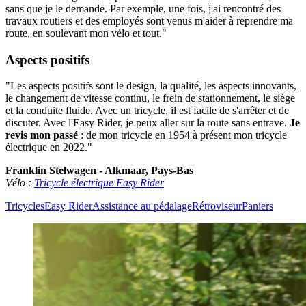
sans que je le demande. Par exemple, une fois, j'ai rencontré des
travaux routiers et des employés sont venus m'aider à reprendre ma
route, en soulevant mon vélo et tout."
Aspects positifs
"Les aspects positifs sont le design, la qualité, les aspects innovants,
le changement de vitesse continu, le frein de stationnement, le siège
et la conduite fluide. Avec un tricycle, il est facile de s'arrêter et de
discuter. Avec l'Easy Rider, je peux aller sur la route sans entrave.
Je
revis mon passé
: de mon tricycle en 1954 à présent mon tricycle
électrique en 2022."
Franklin Stelwagen - Alkmaar, Pays-Bas
Vélo :
Tricycle électrique Easy Rider
Tricycles
Easy Rider
Assistance au pédalage
Rétroviseur
Paniers