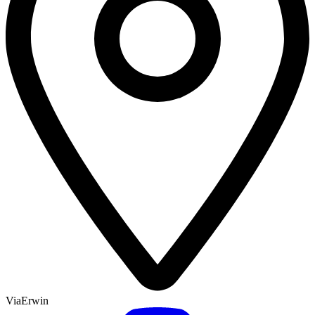
ViaErwin