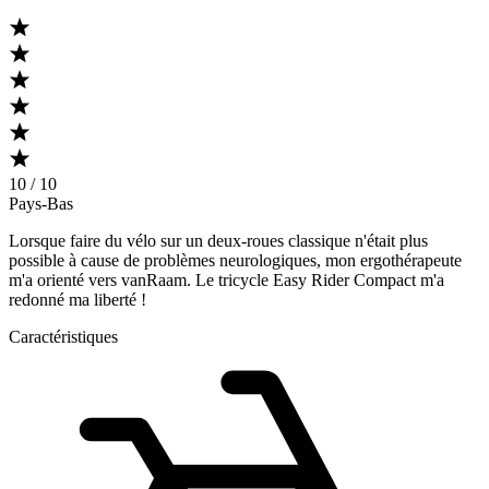
10 / 10
Pays-Bas
Lorsque faire du vélo sur un deux-roues classique n'était plus
possible à cause de problèmes neurologiques, mon ergothérapeute
m'a orienté vers vanRaam. Le tricycle Easy Rider Compact m'a
redonné ma liberté !
Caractéristiques