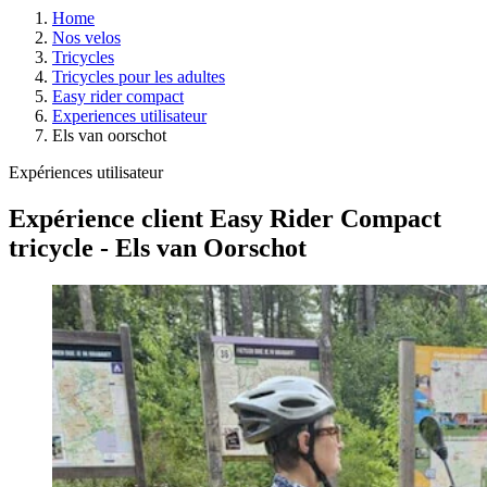
Home
Nos velos
Tricycles
Tricycles pour les adultes
Easy rider compact
Experiences utilisateur
Els van oorschot
Expériences utilisateur
Expérience client Easy Rider Compact
tricycle - Els van Oorschot