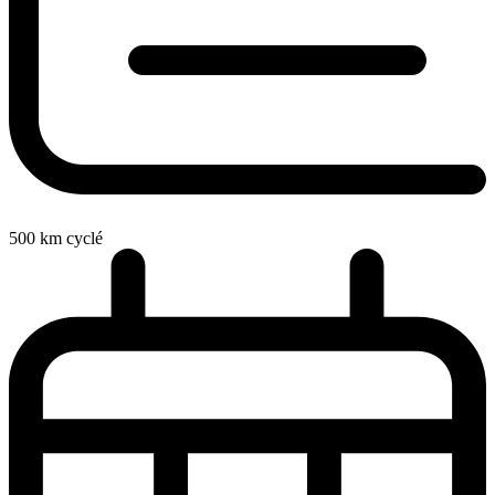
500
km cyclé