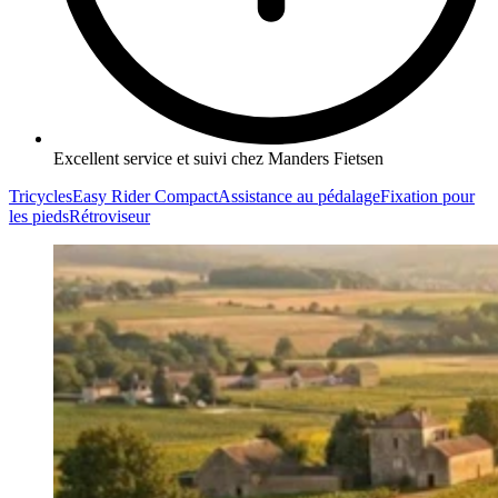
Excellent service et suivi chez Manders Fietsen
Tricycles
Easy Rider Compact
Assistance au pédalage
Fixation pour
les pieds
Rétroviseur