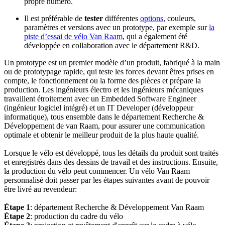
propre numéro.
Il est préférable de
tester
différentes
options
, couleurs,
paramètres et versions avec un prototype, par exemple sur
la
piste d’essai de vélo Van Raam
, qui a également été
développée en collaboration avec le département R&D.
Un prototype est un premier modèle d’un produit, fabriqué à la main
ou de prototypage rapide, qui teste les forces devant êtres prises en
compte, le fonctionnement ou la forme des pièces et prépare la
production. Les ingénieurs électro et les ingénieurs mécaniques
travaillent étroitement avec un Embedded Software Engineer
(ingénieur logiciel intégré) et un IT Developer (développeur
informatique), tous ensemble dans le département Recherche &
Développement de van Raam, pour assurer une communication
optimale et obtenir le meilleur produit de la plus haute qualité.
Lorsque le vélo est développé, tous les détails du produit sont traités
et enregistrés dans des dessins de travail et des instructions. Ensuite,
la production du vélo peut commencer. Un vélo Van Raam
personnalisé doit passer par les étapes suivantes avant de pouvoir
être livré au revendeur:
Étape 1
: département Recherche & Développement Van Raam
Étape 2
: production du cadre du vélo