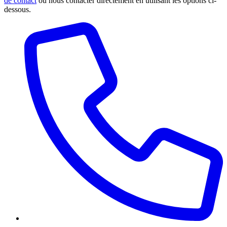
de contact
ou nous contacter directement en utilisant les options ci-
dessous.