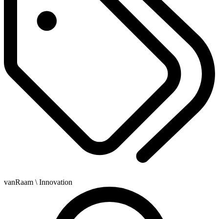
vanRaam
\ Innovation