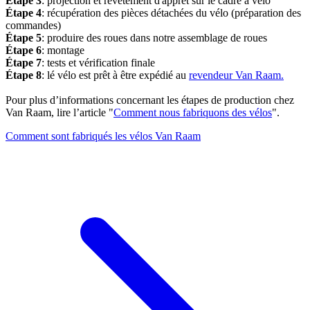
Étape 3
: projection et revêtement d'apprêt sur le cadre à vélo
Étape 4
: récupération des pièces détachées du vélo (préparation des
commandes)
Étape 5
: produire des roues dans notre assemblage de roues
Étape 6
: montage
Étape 7
: tests et vérification finale
Étape 8
: lé vélo est prêt à être expédié au
revendeur Van Raam.
Pour plus d’informations concernant les étapes de production chez
Van Raam, lire l’article "
Comment nous fabriquons des vélos
".
Comment sont fabriqués les vélos Van Raam