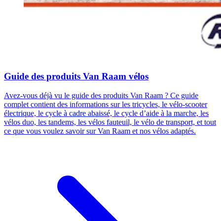
Guide des produits Van Raam vélos
Avez-vous déjà vu le guide des produits Van Raam ? Ce guide
complet contient des informations sur les tricycles, le vélo-scooter
électrique, le cycle à cadre abaissé, le cycle d’aide à la marche, les
vélos duo, les tandems, les vélos fauteuil, le vélo de transport, et tout
ce que vous voulez savoir sur Van Raam et nos vélos adaptés.