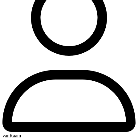
vanRaam