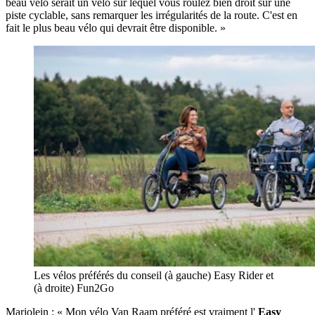
beau vélo serait un vélo sur lequel vous roulez bien droit sur une
piste cyclable, sans remarquer les irrégularités de la route. C'est en
fait le plus beau vélo qui devrait être disponible. »
Les vélos préférés du conseil (à gauche) Easy Rider et
(à droite) Fun2Go
Marjolein : « Mon vélo Van Raam préféré est vraiment l'
Easy