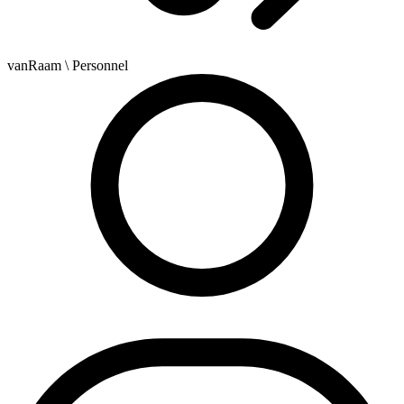
vanRaam
\ Personnel