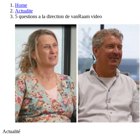
Home
Actualite
5 questions a la direction de vanRaam video
Actualité