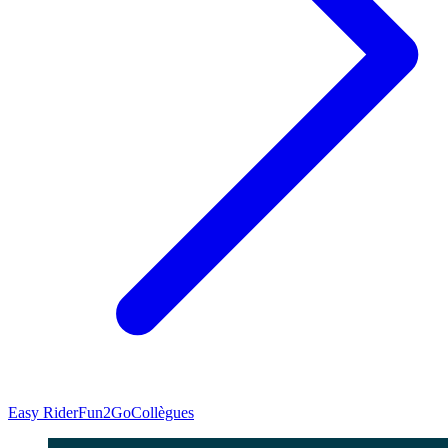
Easy Rider
Fun2Go
Collègues