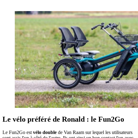
Le vélo préféré de Ronald : le Fun2Go
Le Fun2Go est
vélo double
de Van Raam sur lequel les utilisateurs
sont assis l'un à côté de l'autre. Ils ont ainsi un bon contact l'un avec