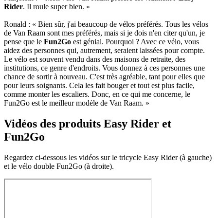
Rider
. Il roule super bien. »
Ronald : « Bien sûr, j'ai beaucoup de vélos préférés. Tous les vélos
de Van Raam sont mes préférés, mais si je dois n'en citer qu'un, je
pense que le
Fun2Go
est génial. Pourquoi ? Avec ce vélo, vous
aidez des personnes qui, autrement, seraient laissées pour compte.
Le vélo est souvent vendu dans des maisons de retraite, des
institutions, ce genre d'endroits. Vous donnez à ces personnes une
chance de sortir à nouveau. C'est très agréable, tant pour elles que
pour leurs soignants. Cela les fait bouger et tout est plus facile,
comme monter les escaliers. Donc, en ce qui me concerne, le
Fun2Go est le meilleur modèle de Van Raam. »
Vidéos des produits Easy Rider et
Fun2Go
Regardez ci-dessous les vidéos sur le tricycle Easy Rider (à gauche)
et le vélo double Fun2Go (à droite).