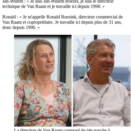
Jan-Willem : « Je suis Jan-Willem Boezel, je suis le directeur
technique de Van Raam et je travaille ici depuis 1998. »
Ronald : « Je m'appelle Ronald Ruesink, directeur commercial de
Van Raam et copropriétaire. Je travaille ici depuis plus de 31 ans,
donc depuis 1990. »
La direction de Van Raam composé de (de gauche à