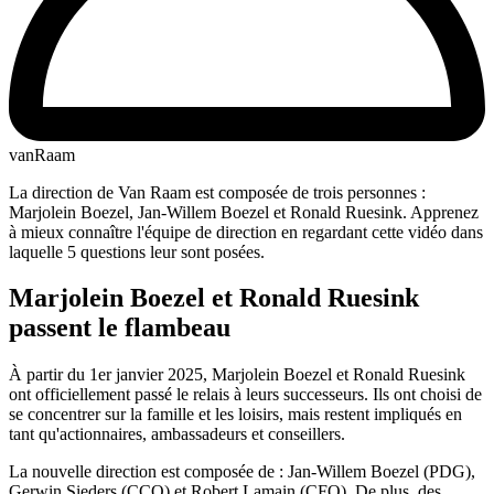
vanRaam
La direction de Van Raam est composée de trois personnes :
Marjolein Boezel, Jan-Willem Boezel et Ronald Ruesink. Apprenez
à mieux connaître l'équipe de direction en regardant cette vidéo dans
laquelle 5 questions leur sont posées.​
Marjolein Boezel et Ronald Ruesink
passent le flambeau
À partir du 1er janvier 2025, Marjolein Boezel et Ronald Ruesink
ont officiellement passé le relais à leurs successeurs. Ils ont choisi de
se concentrer sur la famille et les loisirs, mais restent impliqués en
tant qu'actionnaires, ambassadeurs et conseillers.
La nouvelle direction est composée de : Jan-Willem Boezel (PDG),
Gerwin Sieders (CCO) et Robert Lamain (CFO). De plus, des