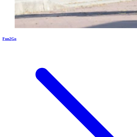
Fun2Go