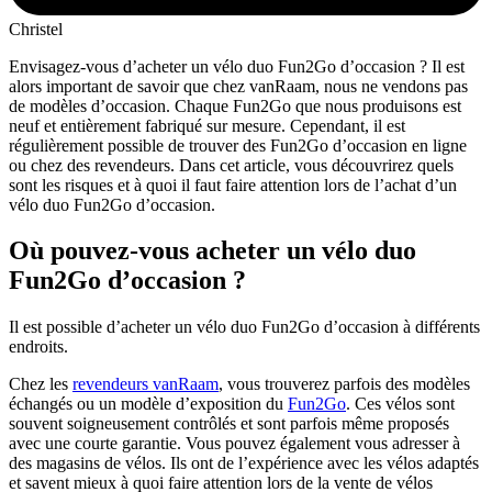
Christel
Envisagez-vous d’acheter un vélo duo Fun2Go d’occasion ? Il est
alors important de savoir que chez vanRaam, nous ne vendons pas
de modèles d’occasion. Chaque Fun2Go que nous produisons est
neuf et entièrement fabriqué sur mesure. Cependant, il est
régulièrement possible de trouver des Fun2Go d’occasion en ligne
ou chez des revendeurs. Dans cet article, vous découvrirez quels
sont les risques et à quoi il faut faire attention lors de l’achat d’un
vélo duo Fun2Go d’occasion.
Où pouvez-vous acheter un vélo duo
Fun2Go d’occasion ?
Il est possible d’acheter un vélo duo Fun2Go d’occasion à différents
endroits.
Chez les
revendeurs vanRaam
, vous trouverez parfois des modèles
échangés ou un modèle d’exposition du
Fun2Go
. Ces vélos sont
souvent soigneusement contrôlés et sont parfois même proposés
avec une courte garantie. Vous pouvez également vous adresser à
des magasins de vélos. Ils ont de l’expérience avec les vélos adaptés
et savent mieux à quoi faire attention lors de la vente de vélos