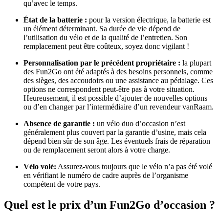
qu’avec le temps.
État de la batterie :
pour la version électrique, la batterie est
un élément déterminant. Sa durée de vie dépend de
l’utilisation du vélo et de la qualité de l’entretien. Son
remplacement peut être coûteux, soyez donc vigilant !
Personnalisation par le précédent propriétaire :
la plupart
des Fun2Go ont été adaptés à des besoins personnels, comme
des sièges, des accoudoirs ou une assistance au pédalage. Ces
options ne correspondent peut-être pas à votre situation.
Heureusement, il est possible d’ajouter de nouvelles options
ou d’en changer par l’intermédiaire d’un revendeur vanRaam.
Absence de garantie :
un vélo duo d’occasion n’est
généralement plus couvert par la garantie d’usine, mais cela
dépend bien sûr de son âge. Les éventuels frais de réparation
ou de remplacement seront alors à votre charge.
Vélo volé:
Assurez-vous toujours que le vélo n’a pas été volé
en vérifiant le numéro de cadre auprès de l’organisme
compétent de votre pays.
Quel est le prix d’un Fun2Go d’occasion ?