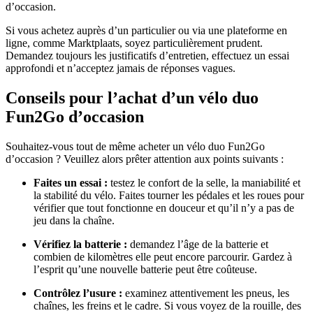
d’occasion.
Si vous achetez auprès d’un particulier ou via une plateforme en
ligne, comme Marktplaats, soyez particulièrement prudent.
Demandez toujours les justificatifs d’entretien, effectuez un essai
approfondi et n’acceptez jamais de réponses vagues.
Conseils pour l’achat d’un vélo duo
Fun2Go d’occasion
Souhaitez-vous tout de même acheter un vélo duo Fun2Go
d’occasion ? Veuillez alors prêter attention aux points suivants :
Faites un essai :
testez le confort de la selle, la maniabilité et
la stabilité du vélo. Faites tourner les pédales et les roues pour
vérifier que tout fonctionne en douceur et qu’il n’y a pas de
jeu dans la chaîne.
Vérifiez la batterie :
demandez l’âge de la batterie et
combien de kilomètres elle peut encore parcourir. Gardez à
l’esprit qu’une nouvelle batterie peut être coûteuse.
Contrôlez l’usure :
examinez attentivement les pneus, les
chaînes, les freins et le cadre. Si vous voyez de la rouille, des