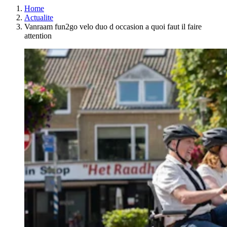
Home
Actualite
Vanraam fun2go velo duo d occasion a quoi faut il faire
attention