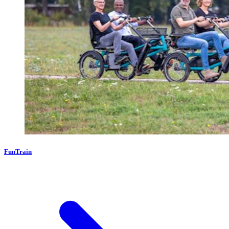
FunTrain