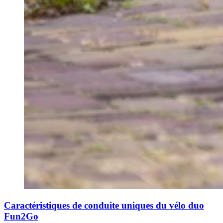
Caractéristiques de conduite uniques du vélo duo
Fun2Go