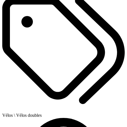
Vélos
\ Vélos doubles