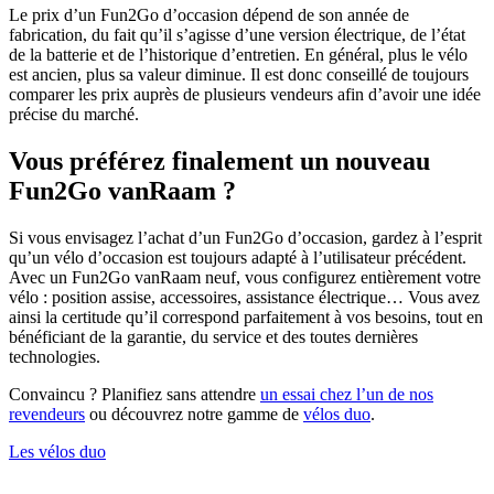
Le prix d’un Fun2Go d’occasion dépend de son année de
fabrication, du fait qu’il s’agisse d’une version électrique, de l’état
de la batterie et de l’historique d’entretien. En général, plus le vélo
est ancien, plus sa valeur diminue. Il est donc conseillé de toujours
comparer les prix auprès de plusieurs vendeurs afin d’avoir une idée
précise du marché.
Vous préférez finalement un nouveau
Fun2Go vanRaam ?
Si vous envisagez l’achat d’un Fun2Go d’occasion, gardez à l’esprit
qu’un vélo d’occasion est toujours adapté à l’utilisateur précédent.
Avec un Fun2Go vanRaam neuf, vous configurez entièrement votre
vélo : position assise, accessoires, assistance électrique… Vous avez
ainsi la certitude qu’il correspond parfaitement à vos besoins, tout en
bénéficiant de la garantie, du service et des toutes dernières
technologies.
Convaincu ? Planifiez sans attendre
un essai chez l’un de nos
revendeurs
ou découvrez notre gamme de
vélos duo
.
Les vélos duo