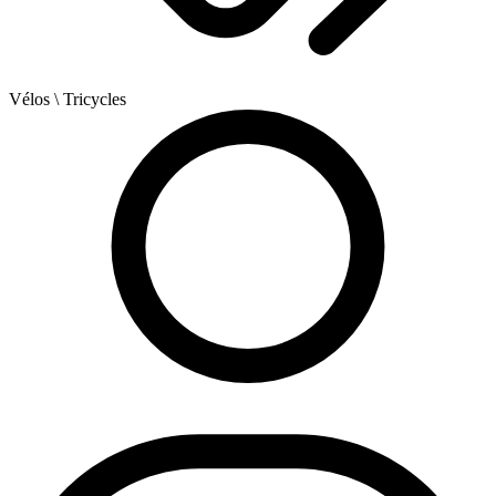
Vélos
\ Tricycles