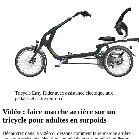
Tricycle Easy Rider avec assistance électrique aux
pédales et cadre renforcé
Vidéo : faire marche arrière sur un
tricycle pour adultes en surpoids
Découvrez dans la vidéo ci-dessous comment faire marche arrière
avec une assistance électrique au pédalage sur un vélo handisport