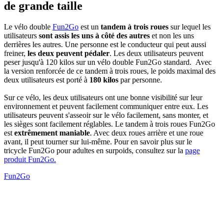
de grande taille
Le vélo double
Fun2Go
est un
tandem à trois roues
sur lequel les
utilisateurs
sont assis les uns à côté des autres
et non les uns
derrières les autres. Une personne est le conducteur qui peut aussi
freiner,
les deux peuvent pédaler
. Les deux utilisateurs peuvent
peser jusqu'à 120 kilos sur un vélo double Fun2Go standard. Avec
la version renforcée de ce tandem à trois roues, le poids maximal des
deux utilisateurs est porté à
180 kilos
par personne.
Sur ce vélo, les deux utilisateurs ont une bonne visibilité sur leur
environnement et peuvent facilement communiquer entre eux. Les
utilisateurs peuvent s'asseoir sur le vélo facilement, sans monter, et
les sièges sont facilement réglables. Le tandem à trois roues Fun2Go
est
extrêmement maniable
. Avec deux roues arrière et une roue
avant, il peut tourner sur lui-même. Pour en savoir plus sur le
tricycle Fun2Go pour adultes en surpoids, consultez sur la
page
produit Fun2Go.
Fun2Go