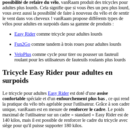
possibilité de refaire du vélo
, vanRaam produit des tricycles pour
adultes plus lourds. Cela signifie que si vous êtes un peu plus lourd,
vous avez aussi la possibilité de faire à nouveau du vélo et de sentir
le vent dans vos cheveux ! vanRaam propose différents types de
vélos pour adultes en surpoids dans sa gamme de produits :
Easy Rider
comme tricycle pour adultes lourds
Fun2Go
comme tandem à trois roues pour adultes lourds
VeloPlus
comme cycle pour tirer ou pousser un fauteuil
roulant pour les utilisateurs de fauteuils roulants plus lourds
Tricycle Easy Rider pour adultes en
surpoids
Le tricycle pour adultes
Easy Rider
est doté d'une
assise
confortable
spéciale et d'un
enfourchement plus bas
, ce qui rend
la pratique du vélo très agréable pour l'utilisateur. Grâce à son cadre
unique, vanRaam est en mesure de
renforcer le cadre
. Le poids
maximal de l'utilisateur sur un cadre « standard » Easy Rider est de
140 kilos, mais il est possible de renforcer le cadre du tricycle avec
siège pour qu'il puisse supporter 180 kilos.