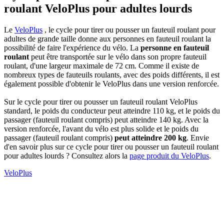
roulant VeloPlus pour adultes lourds
Le
VeloPlus
, le cycle pour tirer ou pousser un fauteuil roulant pour
adultes de grande taille donne aux personnes en fauteuil roulant la
possibilité de faire l'expérience du vélo. La
personne en fauteuil
roulant
peut être transportée sur le vélo dans son propre fauteuil
roulant, d'une largeur maximale de 72 cm. Comme il existe de
nombreux types de fauteuils roulants, avec des poids différents, il est
également possible d'obtenir le VeloPlus dans une version renforcée.
Sur le cycle pour tirer ou pousser un fauteuil roulant VeloPlus
standard, le poids du conducteur peut atteindre 110 kg, et le poids du
passager (fauteuil roulant compris) peut atteindre 140 kg. Avec la
version renforcée, l'avant du vélo est plus solide et le poids du
passager (fauteuil roulant compris)
peut atteindre 200 kg
. Envie
d'en savoir plus sur ce cycle pour tirer ou pousser un fauteuil roulant
pour adultes lourds ? Consultez alors la
page produit du VeloPlus
.
VeloPlus