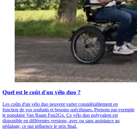
Quel est le coût d'un vélo duo ?
Les coûts d'un vélo duo peuvent varier considérablement en
fonction de vos souhaits et besoins spécifiques. Prenons par exemple
le populaire Van Raam Fun2Go. Ce vélo duo polyvalent est
disponible en différentes versions, avec ou sans assistance au
pédalage, ce qui influence le prix final.