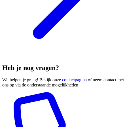
Heb je nog vragen?
Wij helpen je graag! Bekijk onze
contactpagina
of neem contact met
ons op via de onderstaande mogelijkheden