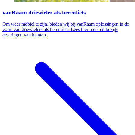
vanRaam driewieler als herenfiets
Om weer mobiel te zijn, bieden wij bij vanRaam oplossingen in de
vorm van driewielers als herenfiets. Lees hier meer en bekijk
ervaringen van klanten.