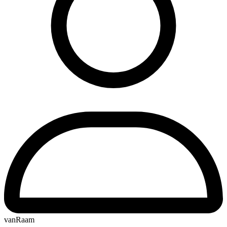
vanRaam