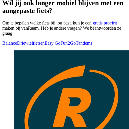
Wil jij ook langer mobiel blijven met een
aangepaste fiets?
Om te bepalen welke fiets bij jou past, kun je een
gratis proefrit
maken bij vanRaam. Heb je andere vragen? We beantwoorden ze
graag.
Balance
Driewielfietsen
Easy Go
Fun2Go
Tandems