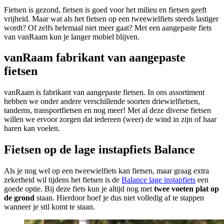
Fietsen is gezond, fietsen is goed voor het milieu en fietsen geeft
vrijheid. Maar wat als het fietsen op een tweewielfiets steeds lastiger
wordt? Of zelfs helemaal niet meer gaat? Met een aangepaste fiets
van vanRaam kun je langer mobiel blijven.
vanRaam fabrikant van aangepaste
fietsen
vanRaam is fabrikant van aangepaste fietsen. In ons assortiment
hebben we onder andere verschillende soorten driewielfietsen,
tandems, transportfietsen en nog meer! Met al deze diverse fietsen
willen we ervoor zorgen dat iedereen (weer) de wind in zijn of haar
haren kan voelen.
Fietsen op de lage instapfiets Balance
Als je nog wel op een tweewielfiets kan fietsen, maar graag extra
zekerheid wil tijdens het fietsen is de
Balance lage instapfiets
een
goede optie. Bij deze fiets kun je altijd nog met
twee voeten plat op
de grond
staan. Hierdoor hoef je dus niet volledig af te stappen
wanneer je stil komt te staan.