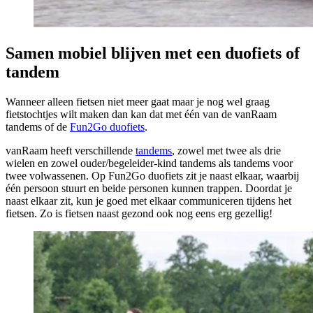
Samen mobiel blijven met een duofiets of
tandem
Wanneer alleen fietsen niet meer gaat maar je nog wel graag
fietstochtjes wilt maken dan kan dat met één van de vanRaam
tandems of de
Fun2Go duofiets
.
vanRaam heeft verschillende
tandems
, zowel met twee als drie
wielen en zowel ouder/begeleider-kind tandems als tandems voor
twee volwassenen. Op Fun2Go duofiets zit je naast elkaar, waarbij
één persoon stuurt en beide personen kunnen trappen. Doordat je
naast elkaar zit, kun je goed met elkaar communiceren tijdens het
fietsen. Zo is fietsen naast gezond ook nog eens erg gezellig!