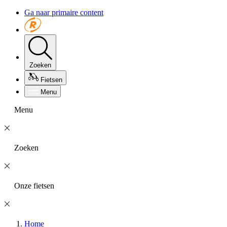
Ga naar primaire content
Zoeken
Fietsen
Menu
Menu
Zoeken
Onze fietsen
Home