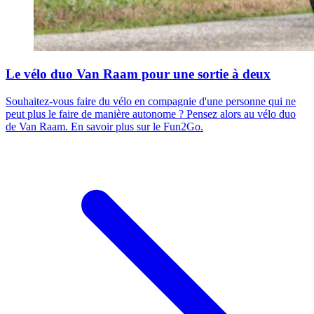
Le vélo duo Van Raam pour une sortie à deux
Souhaitez-vous faire du vélo en compagnie d'une personne qui ne
peut plus le faire de manière autonome ? Pensez alors au vélo duo
de Van Raam. En savoir plus sur le Fun2Go.