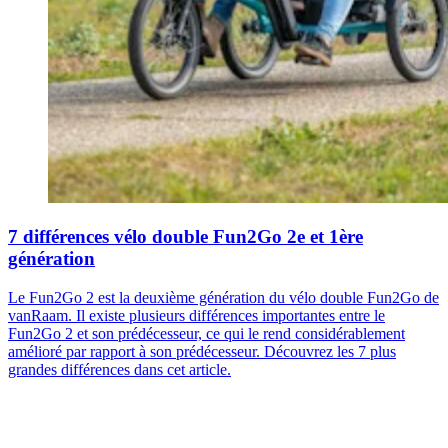
7 différences vélo double Fun2Go 2e et 1ère
génération
Le Fun2Go 2 est la deuxième génération du vélo double Fun2Go de
vanRaam. Il existe plusieurs différences importantes entre le
Fun2Go 2 et son prédécesseur, ce qui le rend considérablement
amélioré par rapport à son prédécesseur. Découvrez les 7 plus
grandes différences dans cet article.