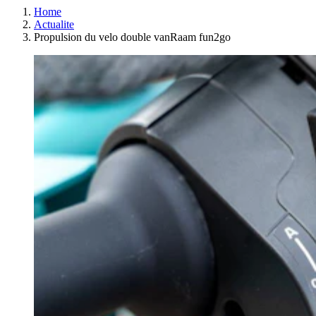
Home
Actualite
Propulsion du velo double vanRaam fun2go