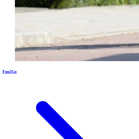
Fun2Go