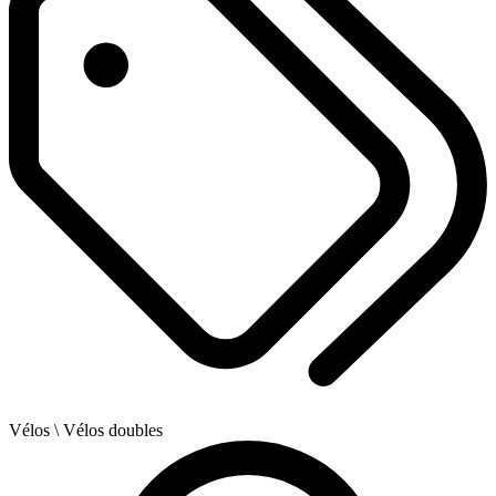
Vélos
\ Vélos doubles