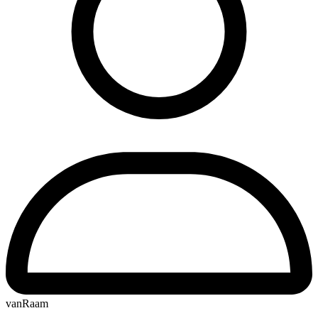
vanRaam