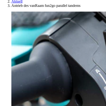
Aktuell
Antrieb des vanRaam fun2go parallel tandems