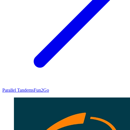
Parallel Tandems
Fun2Go