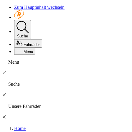
Zum Hauptinhalt wechseln
Suche
Fahrräder
Menu
Menu
Suche
Unsere Fahrräder
Home