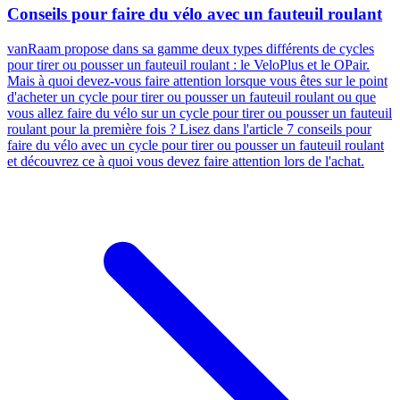
Conseils pour faire du vélo avec un fauteuil roulant
vanRaam propose dans sa gamme deux types différents de cycles
pour tirer ou pousser un fauteuil roulant : le VeloPlus et le OPair.
Mais à quoi devez-vous faire attention lorsque vous êtes sur le point
d'acheter un cycle pour tirer ou pousser un fauteuil roulant ou que
vous allez faire du vélo sur un cycle pour tirer ou pousser un fauteuil
roulant pour la première fois ? Lisez dans l'article 7 conseils pour
faire du vélo avec un cycle pour tirer ou pousser un fauteuil roulant
et découvrez ce à quoi vous devez faire attention lors de l'achat.