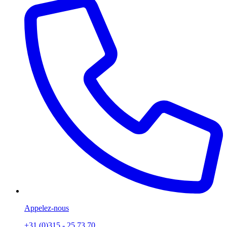
Appelez-nous
+31 (0)315 - 25 73 70