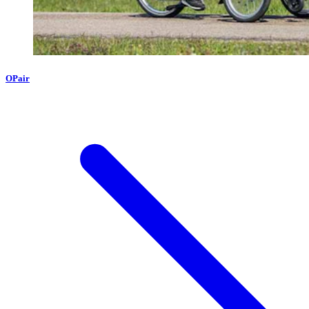
OPair