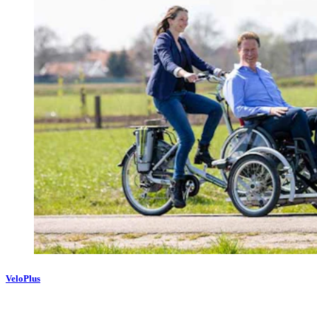
VeloPlus