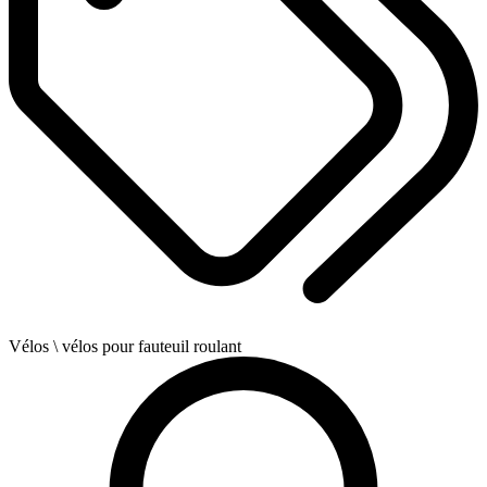
Vélos
\ vélos pour fauteuil roulant