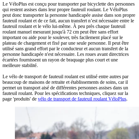
Le VéloPlus est conçu pour transporter par bicyclette des personnes
qui restent assises dans leur propre fauteuil roulant. Le VéloPlus
peut donc transporter la personne handicapée assise dans son propre
fauteuil roulant et de ce fait, aucun transfert n’est nécessaire entre le
fauteuil roulant et le vélo lui-même. À peu près chaque fauteuil
roulant manuel mesurant jusqu'à 72 cm peut être sans effort
important ou aide pour le soulever, très facilement placé sur le
plateau de chargement et fixé par une seule personne. Il peut être
utilisé sans grand effort par le conducteur et aucun transfert de la
personne handicapée n'est nécessaire. Les roues avant directrices
écartées fournissent un rayon de braquage plus court et une
meilleure stabilité.
Le vélo de transport de fauteuil roulant est utilisé entre autres par
beaucoup de maisons de retraite et établissements de soins, car il
permet un transport aisé de différentes personnes assises dans un
fauteuil roulant. Pour les spécifications techniques, cliquez sur la
page 'produits' de
vélo de transport de fauteuil roulant VéloPlus
.