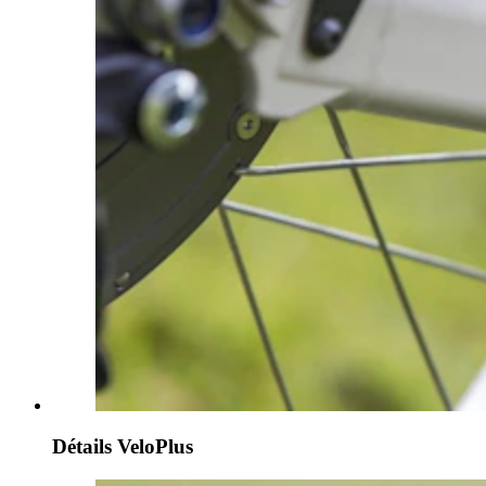
Détails VeloPlus