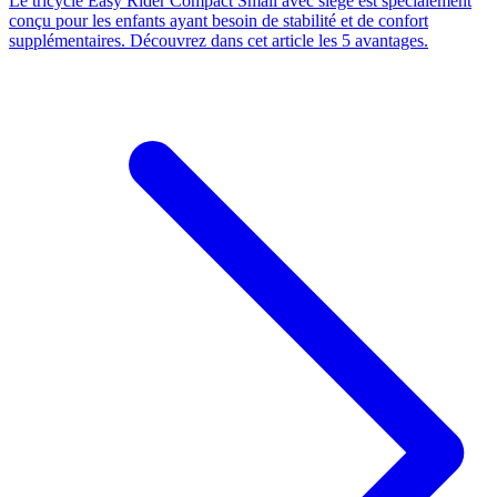
Le tricycle Easy Rider Compact Small avec siège est spécialement
conçu pour les enfants ayant besoin de stabilité et de confort
supplémentaires. Découvrez dans cet article les 5 avantages.