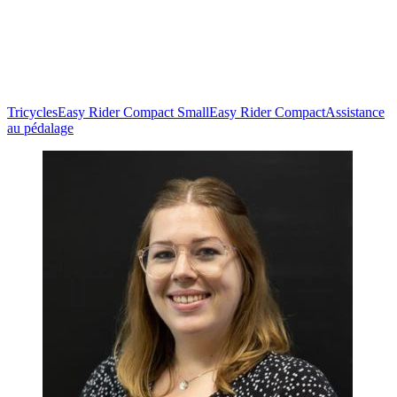
Tricycles
Easy Rider Compact Small
Easy Rider Compact
Assistance
au pédalage