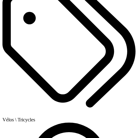
Vélos
\ Tricycles