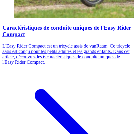
Caractéristiques de conduite uniques de l'Easy Rider
Compact
L'Easy Rider Compact est un tricycle assis de vanRaam. Ce tricycle
assis est conçu pour les petits adultes et les grands enfants. Dans cet
article, découvrez les 6 caractéristiques de conduite uniques de
l'Easy Rider Compact.​