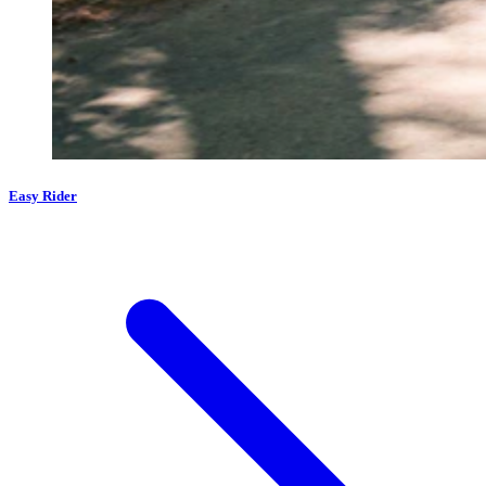
Easy Rider