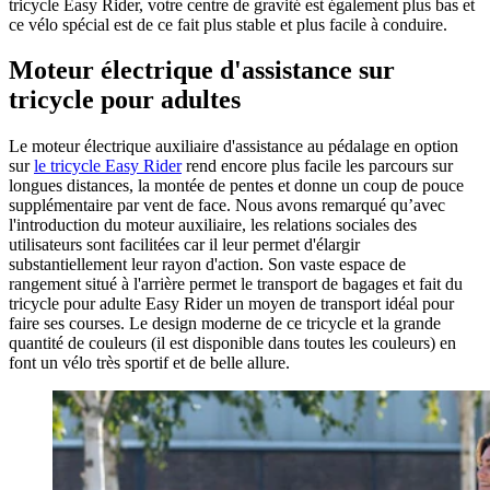
tricycle Easy Rider, votre centre de gravité est également plus bas et
ce vélo spécial est de ce fait plus stable et plus facile à conduire.
Moteur électrique d'assistance sur
tricycle pour adultes
Le moteur électrique auxiliaire d'assistance au pédalage en option
sur
le tricycle Easy Rider
rend encore plus facile les parcours sur
longues distances, la montée de pentes et donne un coup de pouce
supplémentaire par vent de face. Nous avons remarqué qu’avec
l'introduction du moteur auxiliaire, les relations sociales des
utilisateurs sont facilitées car il leur permet d'élargir
substantiellement leur rayon d'action. Son vaste espace de
rangement situé à l'arrière permet le transport de bagages et fait du
tricycle pour adulte Easy Rider un moyen de transport idéal pour
faire ses courses. Le design moderne de ce tricycle et la grande
quantité de couleurs (il est disponible dans toutes les couleurs) en
font un vélo très sportif et de belle allure.