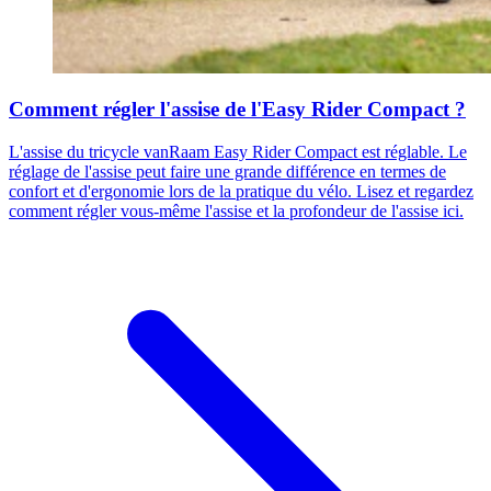
Comment régler l'assise de l'Easy Rider Compact ?
L'assise du tricycle vanRaam Easy Rider Compact est réglable. Le
réglage de l'assise peut faire une grande différence en termes de
confort et d'ergonomie lors de la pratique du vélo. Lisez et regardez
comment régler vous-même l'assise et la profondeur de l'assise ici.