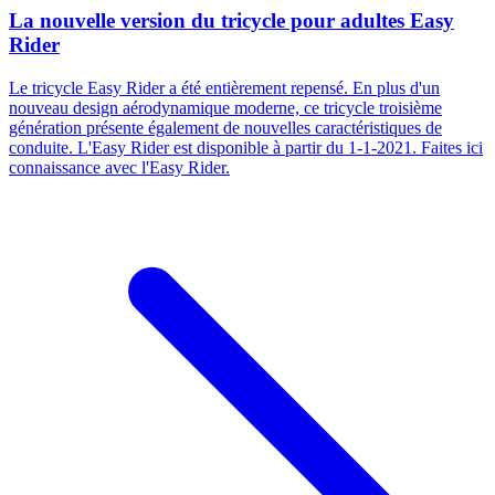
La nouvelle version du tricycle pour adultes Easy
Rider
Le tricycle Easy Rider a été entièrement repensé. En plus d'un
nouveau design aérodynamique moderne, ce tricycle troisième
génération présente également de nouvelles caractéristiques de
conduite. L'Easy Rider est disponible à partir du 1-1-2021. Faites ici
connaissance avec l'Easy Rider.​