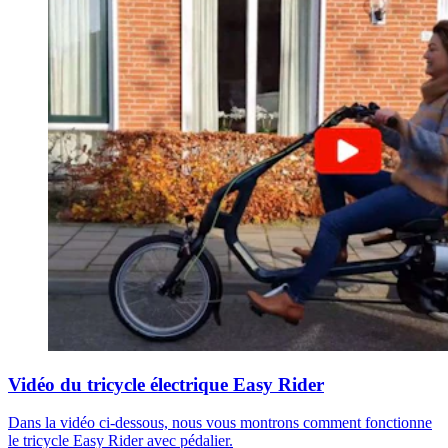
Vidéo du tricycle électrique Easy Rider
Dans la vidéo ci-dessous, nous vous montrons comment fonctionne
le tricycle Easy Rider avec pédalier.