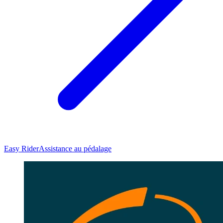
Easy Rider
Assistance au pédalage