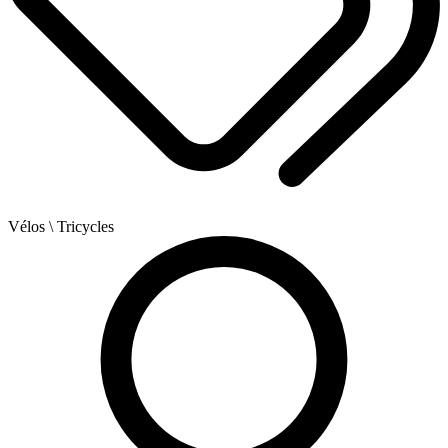
Vélos
\ Tricycles