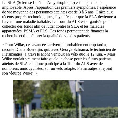
La SLA (Sclérose Latérale Amyotrophique) est une maladie
impitoyable. Après l’apparition des premiers symptômes, l’espérance
de vie moyenne des personnes atteintes est de 3 à 5 ans. Grâce aux
récents progrès technologiques, il y a l’espoir que la SLA devienne à
l’avenir une maladie traitable. La Tour du ALS est organisée pour
collecter des fonds afin de lutter contre la SLA et les maladies
apparentées, PSMA et PLS. Ces fonds permettent de financer la
recherche et d’améliorer la qualité de vie des patients.
« Pour Wilke, ces avancées arriveront probablement trop tard »,
raconte Diana Boerefijn, qui, avec George Schrama, le technicien de
Fietsmaatjes, a gravi le Mont Ventoux en vélo duo le 12 juin. « Mais
Wilke voulait vraiment faire quelque chose pour les futurs patients
atteints de SLA et a donc participé à la Tour du ALS avec de
nombreux amis cyclistes, sur un vélo adapté. Fietsmaatjes a rejoint
son ‘équipe Wilke’. »