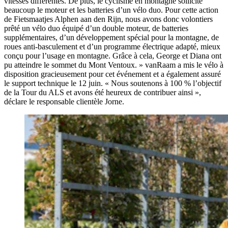
vitesses différentes. De plus, le cyclisme en montagne sollicite
beaucoup le moteur et les batteries d’un vélo duo. Pour cette action
de Fietsmaatjes Alphen aan den Rijn, nous avons donc volontiers
prêté un vélo duo équipé d’un double moteur, de batteries
supplémentaires, d’un développement spécial pour la montagne, de
roues anti-basculement et d’un programme électrique adapté, mieux
conçu pour l’usage en montagne. Grâce à cela, George et Diana ont
pu atteindre le sommet du Mont Ventoux. » vanRaam a mis le vélo à
disposition gracieusement pour cet événement et a également assuré
le support technique le 12 juin. « Nous soutenons à 100 % l’objectif
de la Tour du ALS et avons été heureux de contribuer ainsi »,
déclare le responsable clientèle Jorne.