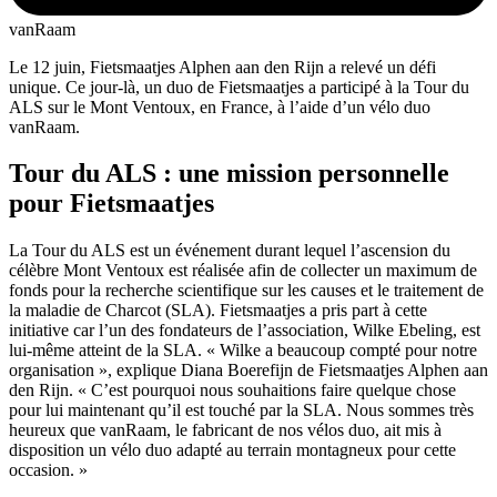
vanRaam
Le 12 juin, Fietsmaatjes Alphen aan den Rijn a relevé un défi
unique. Ce jour-là, un duo de Fietsmaatjes a participé à la Tour du
ALS sur le Mont Ventoux, en France, à l’aide d’un vélo duo
vanRaam.
Tour du ALS : une mission personnelle
pour Fietsmaatjes
La Tour du ALS est un événement durant lequel l’ascension du
célèbre Mont Ventoux est réalisée afin de collecter un maximum de
fonds pour la recherche scientifique sur les causes et le traitement de
la maladie de Charcot (SLA). Fietsmaatjes a pris part à cette
initiative car l’un des fondateurs de l’association, Wilke Ebeling, est
lui-même atteint de la SLA. « Wilke a beaucoup compté pour notre
organisation », explique Diana Boerefijn de Fietsmaatjes Alphen aan
den Rijn. « C’est pourquoi nous souhaitions faire quelque chose
pour lui maintenant qu’il est touché par la SLA. Nous sommes très
heureux que vanRaam, le fabricant de nos vélos duo, ait mis à
disposition un vélo duo adapté au terrain montagneux pour cette
occasion. »