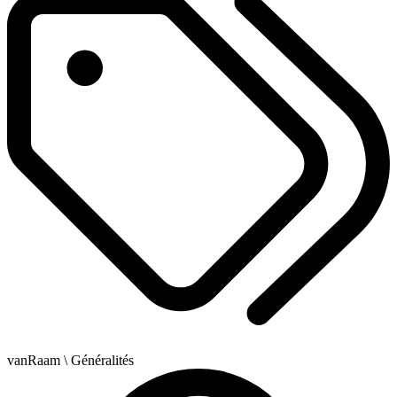
vanRaam
\ Généralités