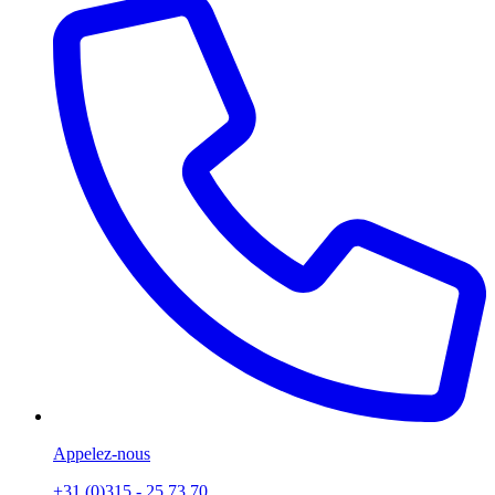
Appelez-nous
+31 (0)315 - 25 73 70