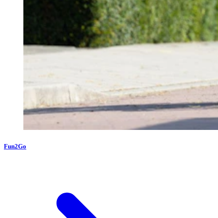
Fun2Go