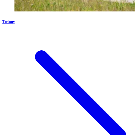
Twinny