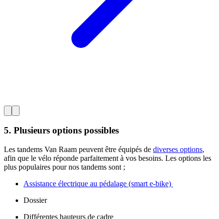
5. Plusieurs options possibles
Les tandems Van Raam peuvent être équipés de
diverses options
,
afin que le vélo réponde parfaitement à vos besoins. Les options les
plus populaires pour nos tandems sont ;
Assistance électrique au pédalage (smart e-bike)
Dossier
Différentes hauteurs de cadre