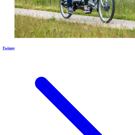
Twinny