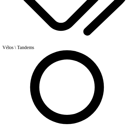
Vélos
\ Tandems