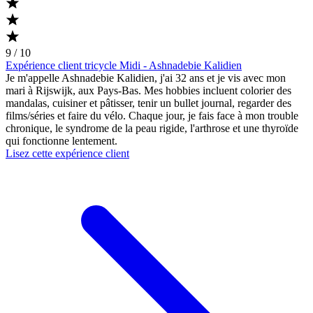
9 / 10
Expérience client tricycle Midi - Ashnadebie Kalidien
Je m'appelle Ashnadebie Kalidien, j'ai 32 ans et je vis avec mon
mari à Rijswijk, aux Pays-Bas. Mes hobbies incluent colorier des
mandalas, cuisiner et pâtisser, tenir un bullet journal, regarder des
films/séries et faire du vélo. Chaque jour, je fais face à mon trouble
chronique, le syndrome de la peau rigide, l'arthrose et une thyroïde
qui fonctionne lentement.
Lisez cette expérience client