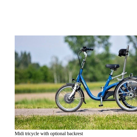
Midi tricycle with optional backrest