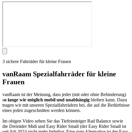
3 sichere Fahrräder für kleine Frauen
vanRaam Spezialfahrräder für kleine
Frauen
vanRaam ist der Meinung, dass jeder (mit oder ohne Behinderung)
s
o lange wie möglich mobil und unabhängig
bleiben
kann. Dazu
tragen wir mit unseren Spezialfahrrädern bei, die auf die Bedürfnisse
eines jeden zugeschnitten werden können.
Im obigen Video sehen Sie das Tiefeinsteiger Rad Balance sowie
die Dreiräder Midi und Easy Rider Small (der Easy Rider Small ist
seit Juli 2024 nicht mehr lieferbar. Eine gute Alternative ist der Easy