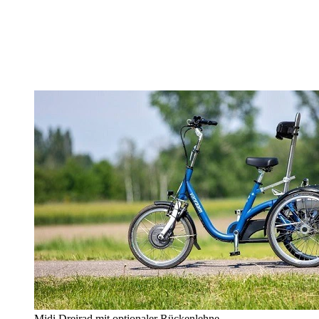
Midi Dreirad mit optionaler Rückenlehne