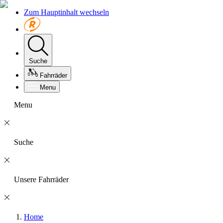
Zum Hauptinhalt wechseln
Suche
Fahrräder
Menu
Menu
Suche
Unsere Fahrräder
Home