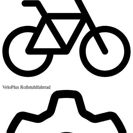
VeloPlus Rollstuhlfahrrad