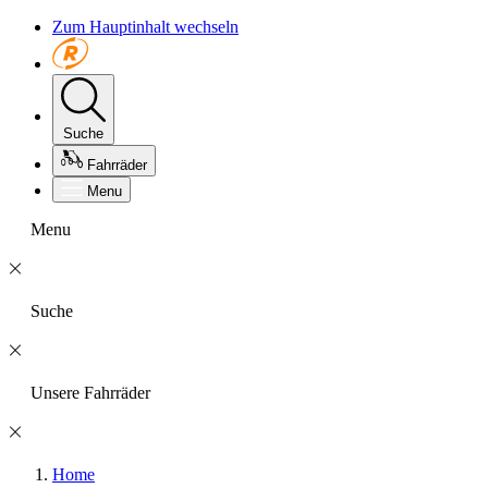
Zum Hauptinhalt wechseln
Suche
Fahrräder
Menu
Menu
Suche
Unsere Fahrräder
Home