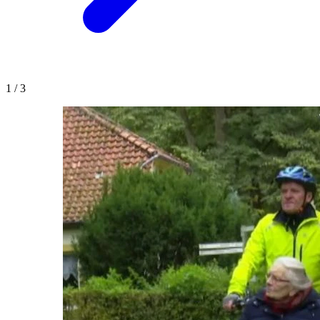
1
/
3