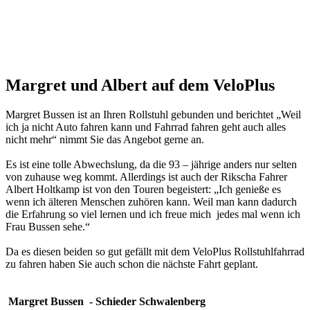
Margret und Albert auf dem VeloPlus
Margret Bussen ist an Ihren Rollstuhl gebunden und berichtet „Weil
ich ja nicht Auto fahren kann und Fahrrad fahren geht auch alles
nicht mehr“ nimmt Sie das Angebot gerne an.
Es ist eine tolle Abwechslung, da die 93 – jährige anders nur selten
von zuhause weg kommt. Allerdings ist auch der Rikscha Fahrer
Albert Holtkamp ist von den Touren begeistert: „Ich genieße es
wenn ich älteren Menschen zuhören kann. Weil man kann dadurch
die Erfahrung so viel lernen und ich freue mich jedes mal wenn ich
Frau Bussen sehe.“
Da es diesen beiden so gut gefällt mit dem VeloPlus Rollstuhlfahrrad
zu fahren haben Sie auch schon die nächste Fahrt geplant.
Margret Bussen - Schieder Schwalenberg