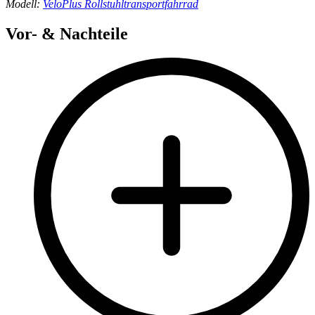
Modell:
VeloPlus Rollstuhltransportfahrrad
Vor- & Nachteile