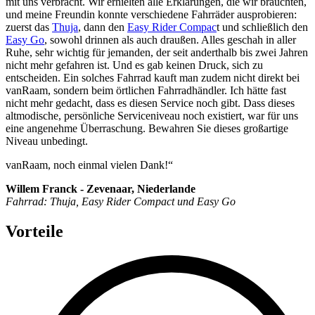
mit uns verbracht. Wir erhielten alle Erklärungen, die wir brauchten,
und meine Freundin konnte verschiedene Fahrräder ausprobieren:
zuerst das
Thuja
, dann den
Easy Rider Compac
t und schließlich den
Easy Go
, sowohl drinnen als auch draußen. Alles geschah in aller
Ruhe, sehr wichtig für jemanden, der seit anderthalb bis zwei Jahren
nicht mehr gefahren ist. Und es gab keinen Druck, sich zu
entscheiden. Ein solches Fahrrad kauft man zudem nicht direkt bei
vanRaam, sondern beim örtlichen Fahrradhändler. Ich hätte fast
nicht mehr gedacht, dass es diesen Service noch gibt. Dass dieses
altmodische, persönliche Serviceniveau noch existiert, war für uns
eine angenehme Überraschung. Bewahren Sie dieses großartige
Niveau unbedingt.
vanRaam, noch einmal vielen Dank!“
Willem Franck - Zevenaar, Niederlande
Fahrrad: Thuja, Easy Rider Compact und Easy Go
Vorteile