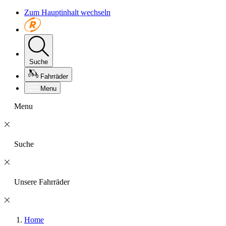
Zum Hauptinhalt wechseln
Suche
Fahrräder
Menu
Menu
Suche
Unsere Fahrräder
Home