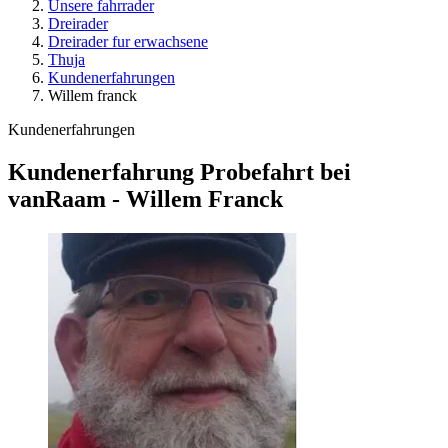
Unsere fahrrader
Dreirader
Dreirader fur erwachsene
Thuja
Kundenerfahrungen
Willem franck
Kundenerfahrungen
Kundenerfahrung Probefahrt bei
vanRaam - Willem Franck