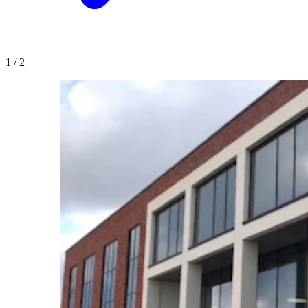
1
/
2