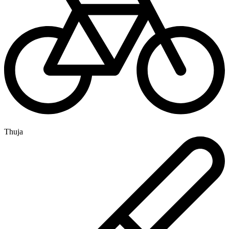
Thuja