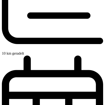
10
km geradelt