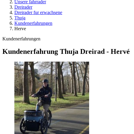
Unsere fahrrader
Dreirader
Dreirader fur erwachsene
Thuja
Kundenerfahrungen
Herve
Kundenerfahrungen
Kundenerfahrung Thuja Dreirad - Hervé