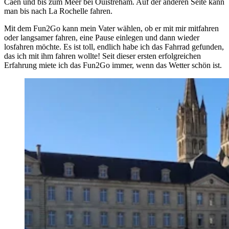
Caen und bis zum Meer bei Ouistreham. Auf der anderen Seite kann
man bis nach La Rochelle fahren.
Mit dem Fun2Go kann mein Vater wählen, ob er mit mir mitfahren
oder langsamer fahren, eine Pause einlegen und dann wieder
losfahren möchte. Es ist toll, endlich habe ich das Fahrrad gefunden,
das ich mit ihm fahren wollte! Seit dieser ersten erfolgreichen
Erfahrung miete ich das Fun2Go immer, wenn das Wetter schön ist.