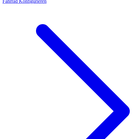
Fahrrad Konfigurieren