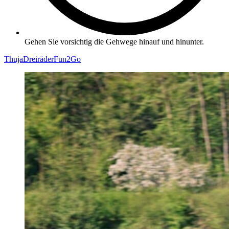
Gehen Sie vorsichtig die Gehwege hinauf und hinunter.
Thuja
Dreiräder
Fun2Go