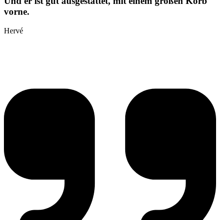
Und er ist gut ausgestattet, mit einem großen Korb
vorne.
Hervé