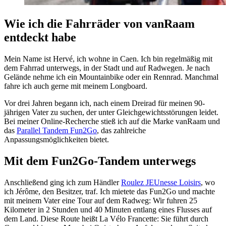
Wie ich die Fahrräder von vanRaam
entdeckt habe
Mein Name ist Hervé, ich wohne in Caen. Ich bin regelmäßig mit
dem Fahrrad unterwegs, in der Stadt und auf Radwegen. Je nach
Gelände nehme ich ein Mountainbike oder ein Rennrad. Manchmal
fahre ich auch gerne mit meinem Longboard.
Vor drei Jahren begann ich, nach einem Dreirad für meinen 90-
jährigen Vater zu suchen, der unter Gleichgewichtsstörungen leidet.
Bei meiner Online-Recherche stieß ich auf die Marke vanRaam und
das
Parallel Tandem Fun2Go
, das zahlreiche
Anpassungsmöglichkeiten bietet.
Mit dem Fun2Go-Tandem unterwegs
Anschließend ging ich zum Händler
Roulez JEUnesse Loisirs
, wo
ich Jérôme, den Besitzer, traf. Ich mietete das Fun2Go und machte
mit meinem Vater eine Tour auf dem Radweg: Wir fuhren 25
Kilometer in 2 Stunden und 40 Minuten entlang eines Flusses auf
dem Land. Diese Route heißt La Vélo Francette: Sie führt durch