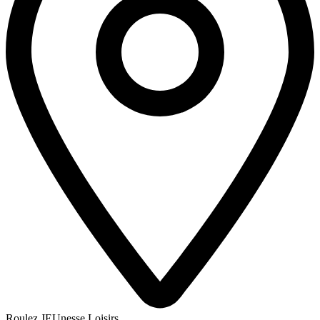
Roulez JEUnesse Loisirs