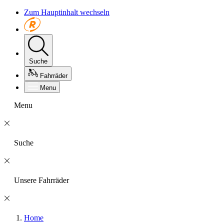
Zum Hauptinhalt wechseln
Suche
Fahrräder
Menu
Menu
Suche
Unsere Fahrräder
Home