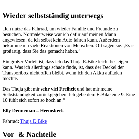
Wieder selbstständig unterwegs
„Ich nutze das Fahrrad, um wieder Familie und Freunde zu
besuchen. Normalerweise war ich dafür auf meinen Mann
angewiesen, da ich selbst kein Auto fahren kann. Außerdem
bekomme ich viele Reaktionen von Menschen. Oft sagen sie: ‚Es ist
großartig, dass Sie das gemacht haben.‘
Ein großer Vorteil ist, dass ich das Thuja E-Bike leicht besteigen
kann. Was ich allerdings schade finde, ist, dass der Deckel der
Transportbox nicht offen bleibt, wenn ich den Akku aufladen
möchte.
Das Thuja gibt mir
sehr viel Freiheit
und hat mir meine
Selbstständigkeit zurückgegeben. Ich gebe dem E-Bike eine 9. Eine
10 fühlt sich sofort so hoch an.“
Elly Denneman – Heemskerk
Fahrrad:
Thuja E-Bike
Vor- & Nachteile