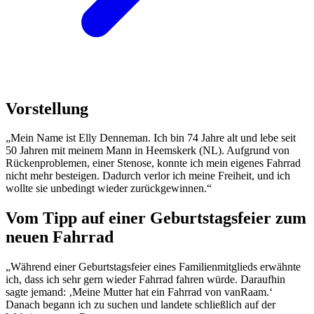
Vorstellung
„Mein Name ist Elly Denneman. Ich bin 74 Jahre alt und lebe seit
50 Jahren mit meinem Mann in Heemskerk (NL). Aufgrund von
Rückenproblemen, einer Stenose, konnte ich mein eigenes Fahrrad
nicht mehr besteigen. Dadurch verlor ich meine Freiheit, und ich
wollte sie unbedingt wieder zurückgewinnen.“
Vom Tipp auf einer Geburtstagsfeier zum
neuen Fahrrad
„Während einer Geburtstagsfeier eines Familienmitglieds erwähnte
ich, dass ich sehr gern wieder Fahrrad fahren würde. Daraufhin
sagte jemand: ‚Meine Mutter hat ein Fahrrad von vanRaam.‘
Danach begann ich zu suchen und landete schließlich auf der