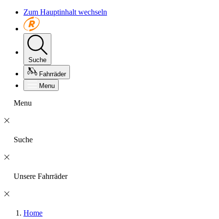
Zum Hauptinhalt wechseln
Suche
Fahrräder
Menu
Menu
Suche
Unsere Fahrräder
Home