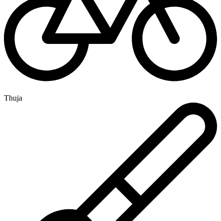
Thuja