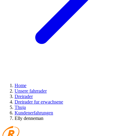
Home
Unsere fahrrader
Dreirader
Dreirader fur erwachsene
Thuja
Kundenerfahrungen
Elly denneman